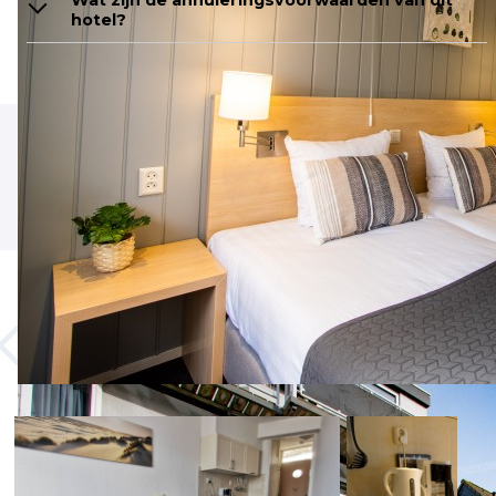
hotel?
Gastbeoordelingen over
Hotel de Boei
Een impressie van
Hotel de Boei