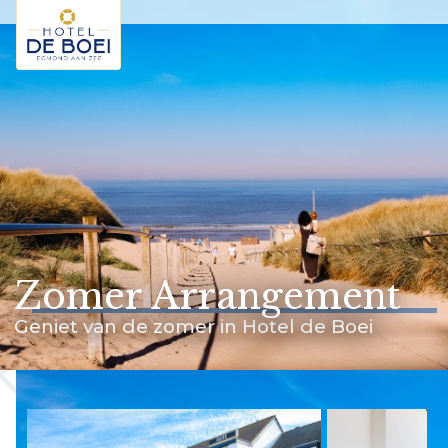
Home
Kamers
Arrangementen
Faciliteiten
Ontdek Egmond
Zomer Arrangement
RESERVEER D
Geniet van de zomer in Hotel de Boei