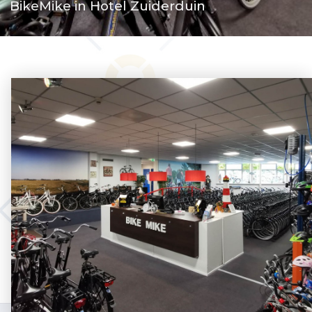
Frequently asked questions
BikeMike in Hotel Zuiderduin
Contact us
Route